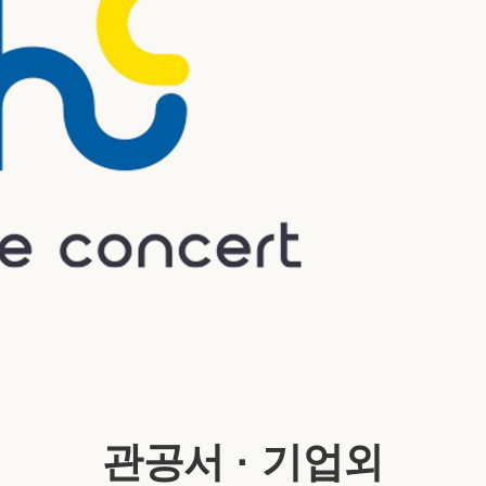
관공서 · 기업외