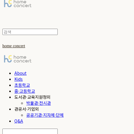
home concert
About
Kids
초등학교
중·고등학교
도서관·교육지원청외
박물관·전시관
관공서·기업외
공공기관·지자체·단체
Q&A